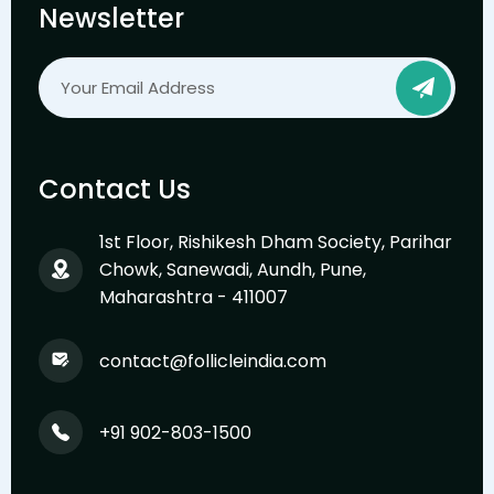
Newsletter
Contact Us
1st Floor, Rishikesh Dham Society, Parihar
Chowk, Sanewadi, Aundh, Pune,
Maharashtra - 411007
contact@follicleindia.com
+91 902-803-1500