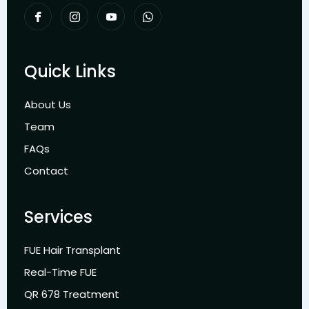
Quick Links
About Us
Team
FAQs
Contact
Services
FUE Hair Transplant
Real-Time FUE
QR 678 Treatment